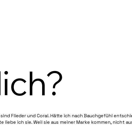
lich?
ind Flieder und Coral. Hätte ich nach Bauchgefühl entschi
e liebe ich sie.
Weil sie aus
meiner Marke kommen,
nicht a