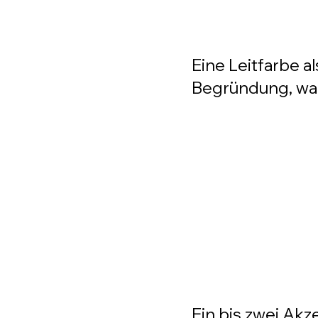
Eine Leitfarbe a
Begründung, war
Ein bis zwei Ak