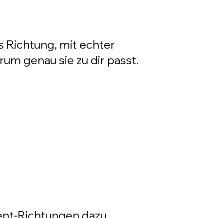
ls Richtung, mit echter
um genau sie zu dir passt.
zent-Richtungen dazu.