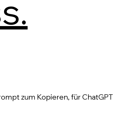
s.
-Prompt zum Kopieren, für ChatGPT