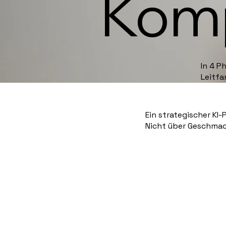
Kom
In 4 P
Leitfa
Ein
strategischer KI
Nicht über Geschmac