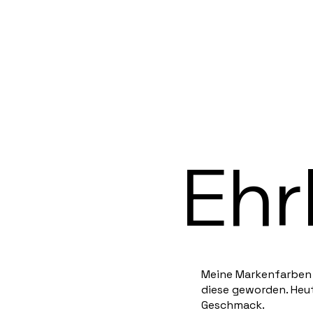
Ehr
Meine Markenfarben s
diese geworden.
Heut
Geschmack.