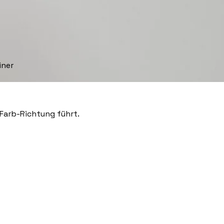
iner
Farb-Richtung
führt.