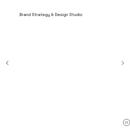
Open site naviga
Brand Strategy & Design Studio