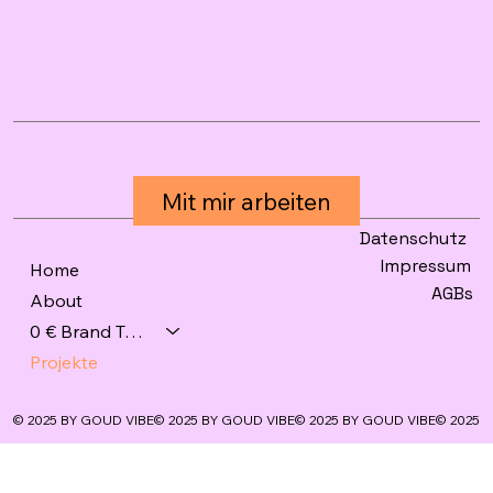
Brand Strategy & Design Studio
Datenschutz
Impressum
Home
AGBs
About
0 € Brand Tools
Projekte
© 2025 BY GOUD VIBE